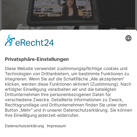
MATRIX FITNESS
Cinematics Highlights von MATRIX FITNESS Deutschland der
FIBO 2017 in Köln! Specials Verona Pooth besuchte den Stand
von MATRIX Fitness.Boxer trifft auf Boxer! Schwergewicht auf
Mittelgewicht! Profi auf Amateur! Wer hat die Nase...
READ MORE