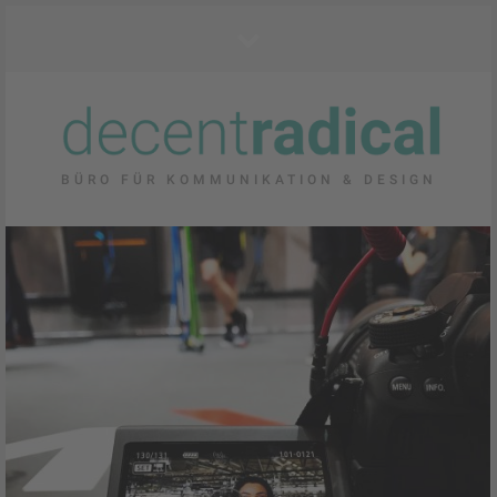
BÜRO FÜR KOMMUNIKATION & DESIGN