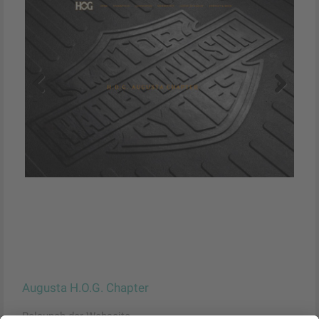
Previous
Next
Augusta H.O.G. Chapter
Relaunch der Webseite