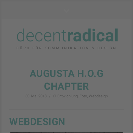
BÜRO FÜR KOMMUNIKATION & DESIGN
AUGUSTA H.O.G
CHAPTER
30. Mai 2018
/
CI Entwichlung
,
Foto
,
Webdesign
WEBDESIGN